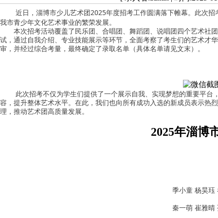
近日，淄博市少儿艺术团2025年度招考工作圆满落下帷幕。此次招
我市青少年文化艺术事业的繁荣发展。
本次招考活动覆盖了民乐团、合唱团、舞蹈团、说唱团四个艺术社团，
试，通过自我介绍、专业技能展示等环节，全面考察了考生们的艺术才华
审，并经过综合考量，最终确定了录取名单（具体名单请见文末）。
此次招考不仅为学生们提供了一个展示自我、实现梦想的重要平台，
容，提升整体艺术水平。在此，我们也向所有成功入选的新成员表示热烈
理，推动艺术团高质量发展。
2025年淄
季小童 杨昊珏
秦一萌 崔雅晴