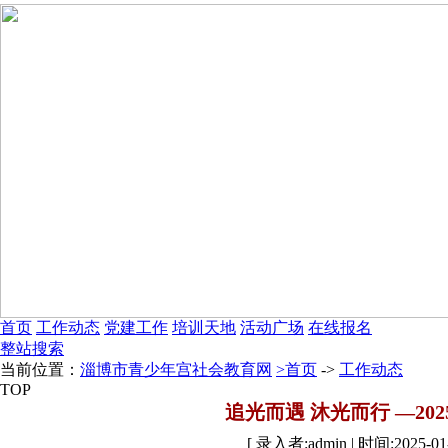
首页
工作动态
党建工作
培训天地
活动广场
在线报名
整站搜索
当前位置：
淄博市青少年宫社会教育网
>首页
->
工作动态
TOP
追光而遇 沐光而行 —2
[ 录入者:admin | 时间:2025-01-