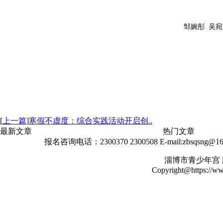
邹婉彤 吴宛
[
上一篇
]
寒假不虚度：综合实践活动开启创..
最新文章
热门文章
报名咨询电话：2300370 2300508 E-mail:zbsqs
淄博市青少年宫
Copyright@https://www