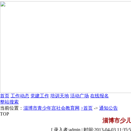
首页
工作动态
党建工作
培训天地
活动广场
在线报名
整站搜索
当前位置：
淄博市青少年宫社会教育网
>首页
->
通知公告
TOP
淄博市少
[ 录入者:admin | 时间:2013-04-03 11