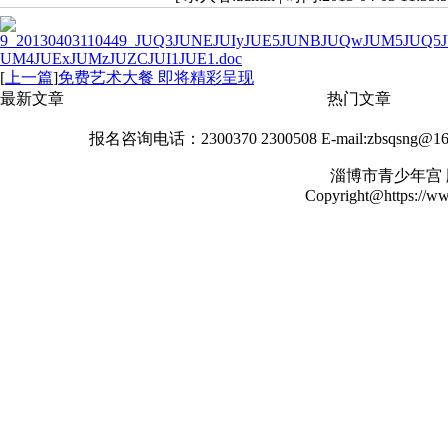
9_20130403110449_JUQ3JUNEJUIyJUE5JUNBJUQwJUM5JUQ
UM4JUExJUMzJUZCJUI1JUE1.doc
[
上一篇
]
免费艺术大餐 即将精彩呈现
最新文章
热门文章
报名咨询电话：2300370 2300508 E-mail:zbsqs
淄博市青少年宫
Copyright@https://www