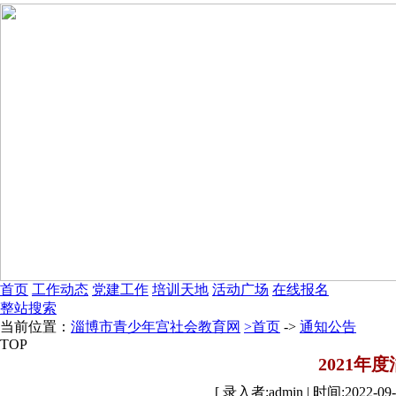
首页
工作动态
党建工作
培训天地
活动广场
在线报名
整站搜索
当前位置：
淄博市青少年宫社会教育网
>首页
->
通知公告
TOP
2021年
[ 录入者:admin | 时间:2022-09-2