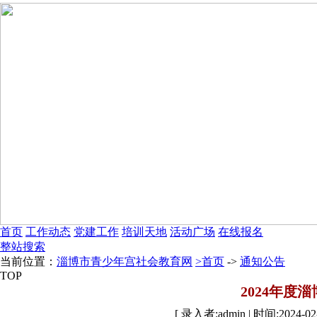
首页
工作动态
党建工作
培训天地
活动广场
在线报名
整站搜索
当前位置：
淄博市青少年宫社会教育网
>首页
->
通知公告
TOP
2024年度
[ 录入者:admin | 时间:2024-02-