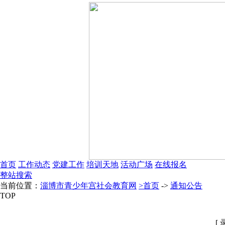
首页
工作动态
党建工作
培训天地
活动广场
在线报名
整站搜索
当前位置：
淄博市青少年宫社会教育网
>首页
->
通知公告
TOP
[ 