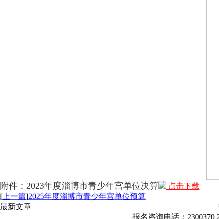
附件：2023年度淄博市青少年宫单位决算
点击下载
[
上一篇
]
2025年度淄博市青少年宫单位预算
最新文章
报名咨询电话：2300370 23