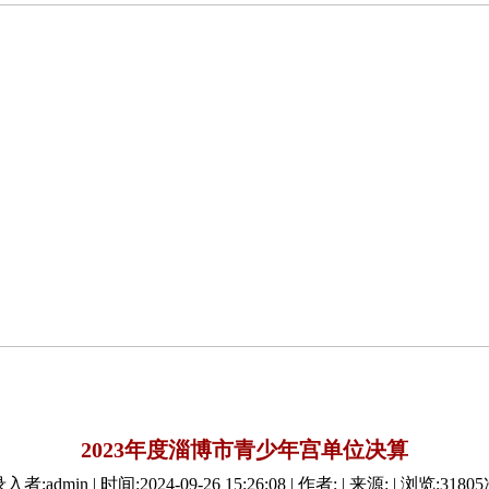
2023年度淄博市青少年宫单位决算
录入者:admin | 时间:2024-09-26 15:26:08 | 作者: | 来源:
| 浏览:
31805