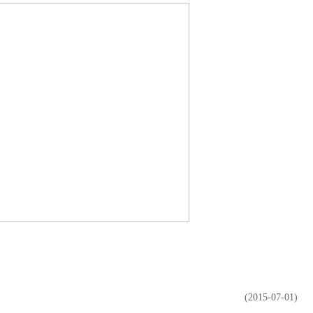
(2015-07-01)