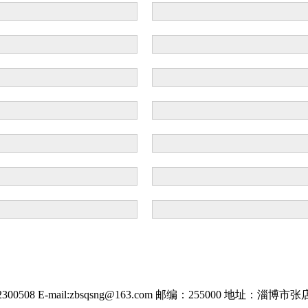
00508 E-mail:zbsqsng@163.com 邮编：255000 地址：淄