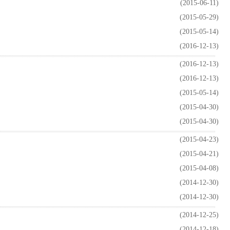
(2015-06-11)
(2015-05-29)
(2015-05-14)
(2016-12-13)
(2016-12-13)
(2016-12-13)
(2015-05-14)
(2015-04-30)
(2015-04-30)
(2015-04-23)
(2015-04-21)
(2015-04-08)
(2014-12-30)
(2014-12-30)
(2014-12-25)
(2014-12-18)