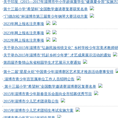
·
关于印发《2015—2017年淄博市中小学超体重学生“健康夏令营”实施方案
·
第十三届小学“希望杯”全国数学邀请赛复赛获奖名单
·
“门德尔松”杯淄博市第三届青少年钢琴大赛活动方案
·
2023年网上报名注意事项
·
2023年网上报名注意事项
·
2022年网上报名注意事项
·
关于举办2015年淄博市“弘扬民族传统文化” 乡村学校少年宫美术教师研.
·
关于举办2015年淄博市“托起乡村少年梦” 才艺成果展示活动的通知
·
第四届齐鲁情山东省校园学生才艺展示大赛通知
·
第十二届“星星火炬”中国青少年淄博赛区艺术英才推选活动赛事安排
·
淄博市青少年宫宫属单位工作人员招聘公告
·
第十三届小学“希望杯”全国数学邀请赛淄博赛区复赛名单
·
2015年淄博市青少年新春音乐会面向全市招募优秀节目
·
2015年淄博市少儿艺术团录取公告
·
2015年淄博市少儿艺术团招生考试实施方案
·
淄博市青少年宫2015年招生简章